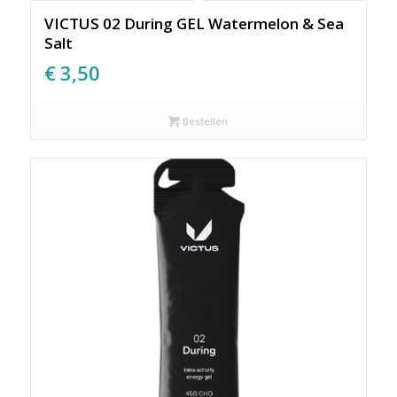
VICTUS 02 During GEL Watermelon & Sea
Salt
€
3,50
Bestellen