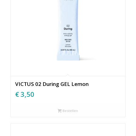
VICTUS 02 During GEL Lemon
€
3,50
Bestellen