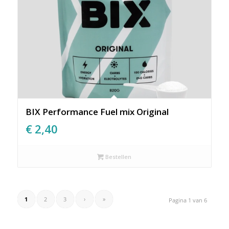
BIX Performance Fuel mix Original
€
2,40
Bestellen
1
2
3
›
»
Pagina 1 van 6