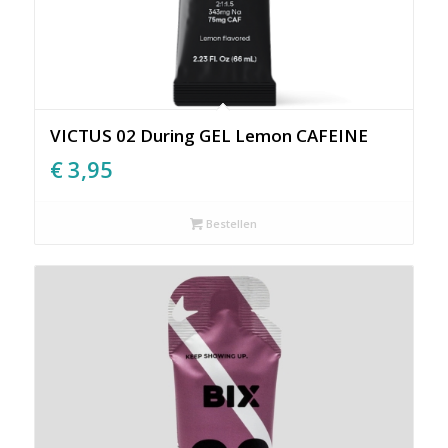
VICTUS 02 During GEL Lemon CAFEINE
€
3,95
Bestellen