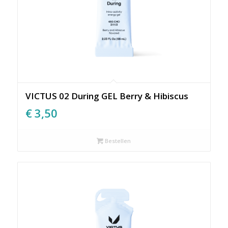
VICTUS 02 During GEL Berry & Hibiscus
€
3,50
Bestellen