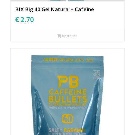
BIX Big 40 Gel Natural – Cafeïne
€
2,70
Bestellen