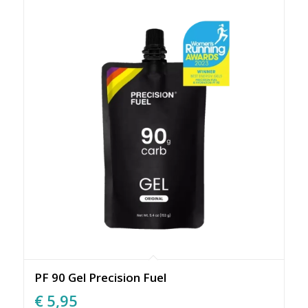
PF 90 Gel Precision Fuel
€
5,95