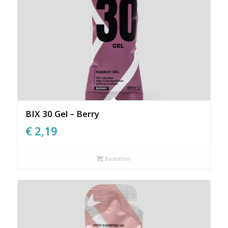
BIX 30 Gel – Berry
€
2,19
Bestellen