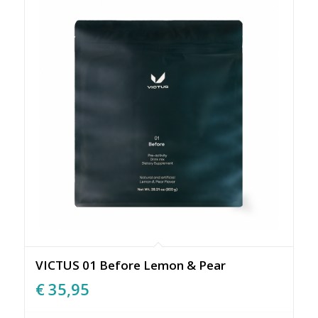
VICTUS 01 Before Lemon & Pear
€
35,95