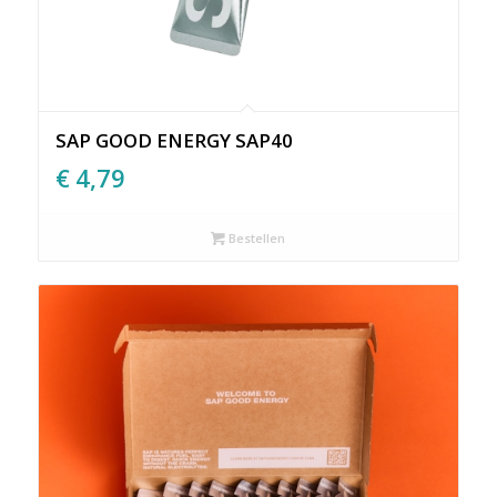
SAP GOOD ENERGY SAP40
€
4,79
Bestellen