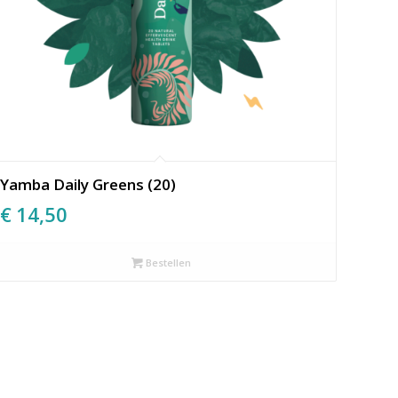
Yamba Daily Greens (20)
€
14,50
Bestellen