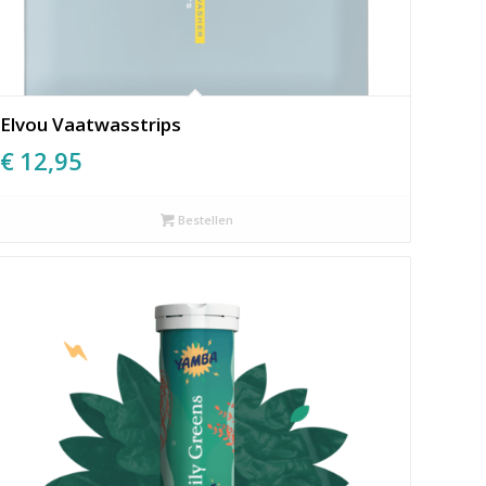
Elvou Vaatwasstrips
€
12,95
Bestellen