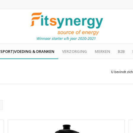
(SPORT)VOEDING & DRANKEN
VERZORGING
MERKEN
B2B
U bevindt zich