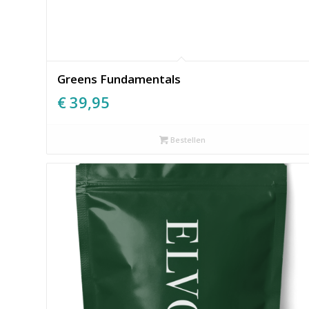
Greens Fundamentals
€
39,95
Bestellen