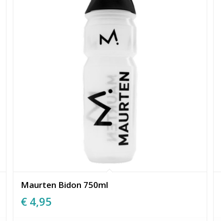
Maurten Bidon 750ml
€
4,95