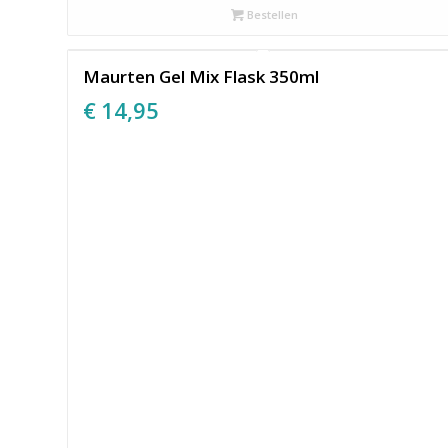
Bestellen
Maurten Gel Mix Flask 350ml
€
14,95