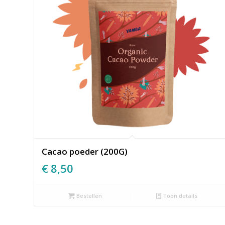
Cacao poeder (200G)
€
8,50
Bestellen
Toon details