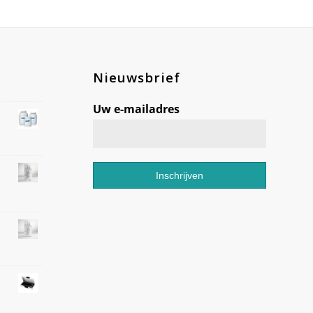
Nieuwsbrief
Uw e-mailadres