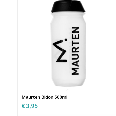
Maurten Bidon 500ml
€
3,95