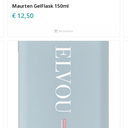
Maurten GelFlask 150ml
€
12,50
Bestellen