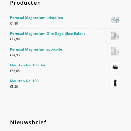
Producten
Permsal Magnesium kristallen
€
4,80
Permsal Magnesium Olie Dagelijkse Balans
€
12,98
Permsal Magnesium sportolie
€
14,95
Maurten Gel 100 Box
€
35,85
Maurten Gel 100
€
3,20
Nieuwsbrief