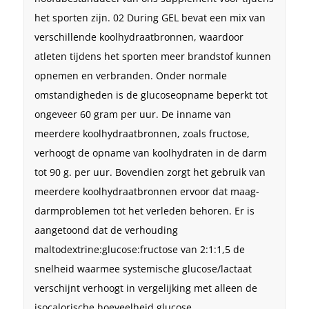
het sporten zijn. 02 During GEL bevat een mix van
verschillende koolhydraatbronnen, waardoor
atleten tijdens het sporten meer brandstof kunnen
opnemen en verbranden. Onder normale
omstandigheden is de glucoseopname beperkt tot
ongeveer 60 gram per uur. De inname van
meerdere koolhydraatbronnen, zoals fructose,
verhoogt de opname van koolhydraten in de darm
tot 90 g. per uur. Bovendien zorgt het gebruik van
meerdere koolhydraatbronnen ervoor dat maag-
darmproblemen tot het verleden behoren. Er is
aangetoond dat de verhouding
maltodextrine:glucose:fructose van 2:1:1,5 de
snelheid waarmee systemische glucose/lactaat
verschijnt verhoogt in vergelijking met alleen de
isocalorische hoeveelheid glucose.