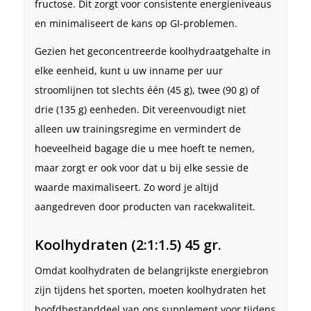
fructose. Dit zorgt voor consistente energieniveaus
en minimaliseert de kans op GI-problemen.
Gezien het geconcentreerde koolhydraatgehalte in
elke eenheid, kunt u uw inname per uur
stroomlijnen tot slechts één (45 g), twee (90 g) of
drie (135 g) eenheden. Dit vereenvoudigt niet
alleen uw trainingsregime en vermindert de
hoeveelheid bagage die u mee hoeft te nemen,
maar zorgt er ook voor dat u bij elke sessie de
waarde maximaliseert. Zo word je altijd
aangedreven door producten van racekwaliteit.
Koolhydraten (2:1:1.5) 45 gr.
Omdat koolhydraten de belangrijkste energiebron
zijn tijdens het sporten, moeten koolhydraten het
hoofdbestanddeel van ons supplement voor tijdens