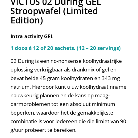
VICTUS 02 During GEL
Stroopwafel (Limited
Edition)
Intra-activity GEL
1 doos á 12 of 20 sachets. (12 – 20 servings)
02 During is een no-nonsense koolhydraatrijke
oplossing verkrijgbaar als drankmix of gel en
bevat beide 45 gram koolhydraten en 343 mg
natrium. Hierdoor kunt u uw koolhydraatinname
nauwkeurig plannen en de kans op maag-
darmproblemen tot een absoluut minimum
beperken, waardoor het de gemakkelijkste
combinatie is voor iedereen die die limiet van 90
g/uur probeert te bereiken.