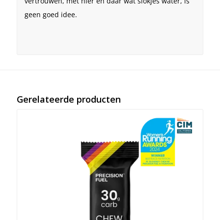
vertrouwen, met hier en daar wat slokjes water, is
geen goed idee.
Gerelateerde producten