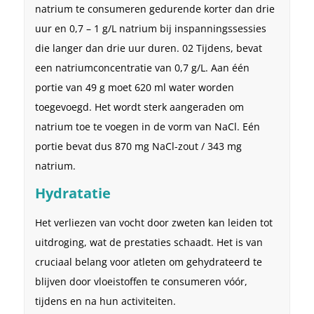
natrium te consumeren gedurende korter dan drie
uur en 0,7 – 1 g/L natrium bij inspanningssessies
die langer dan drie uur duren. 02 Tijdens, bevat
een natriumconcentratie van 0,7 g/L. Aan één
portie van 49 g moet 620 ml water worden
toegevoegd. Het wordt sterk aangeraden om
natrium toe te voegen in de vorm van NaCl. Eén
portie bevat dus 870 mg NaCl-zout / 343 mg
natrium.
Hydratatie
Het verliezen van vocht door zweten kan leiden tot
uitdroging, wat de prestaties schaadt. Het is van
cruciaal belang voor atleten om gehydrateerd te
blijven door vloeistoffen te consumeren vóór,
tijdens en na hun activiteiten.