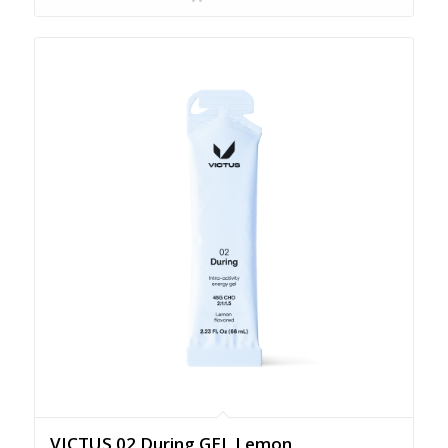
VICTUS 02 During GEL Lemon