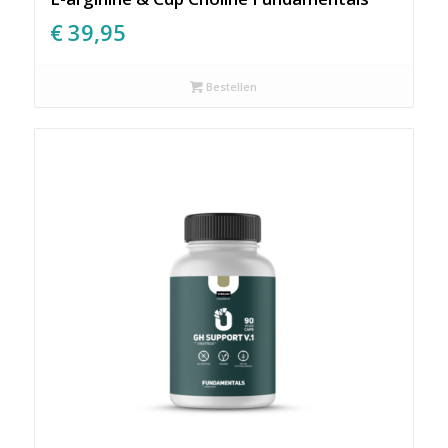
€
39,95
Bestellen