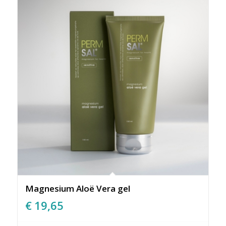
Magnesium Aloë Vera gel
€
19,65