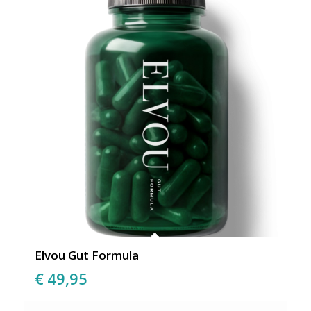
Elvou Gut Formula
€
49,95