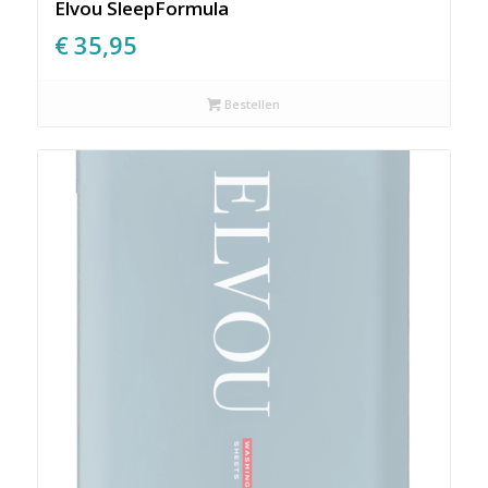
Elvou SleepFormula
€
35,95
Bestellen