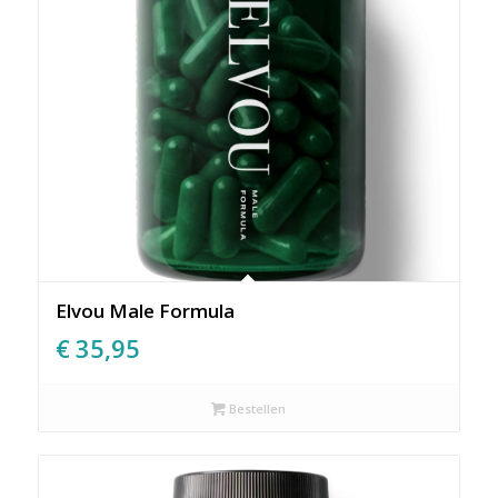
Elvou Male Formula
€
35,95
Bestellen