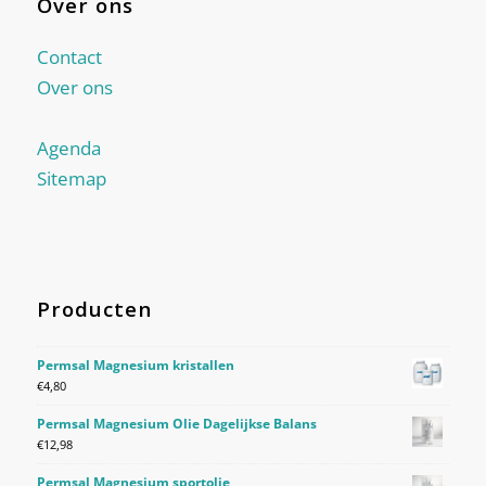
Over ons
Contact
Over ons
Agenda
Sitemap
Producten
Permsal Magnesium kristallen
€
4,80
Permsal Magnesium Olie Dagelijkse Balans
€
12,98
Permsal Magnesium sportolie