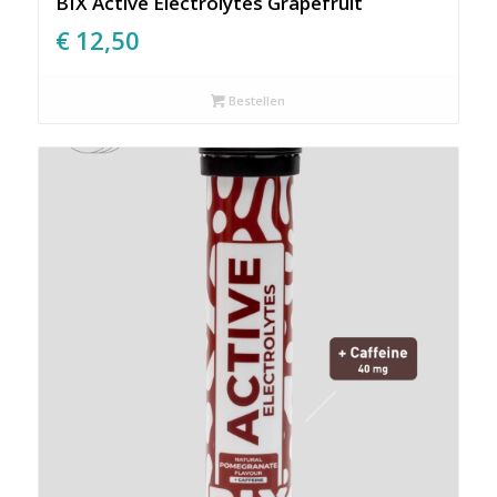
BIX Active Electrolytes Grapefruit
€
12,50
Bestellen