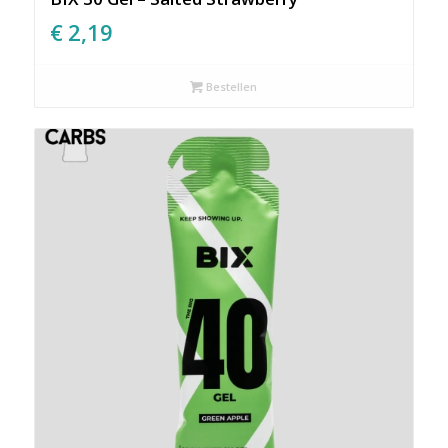
€
2,19
Bestellen