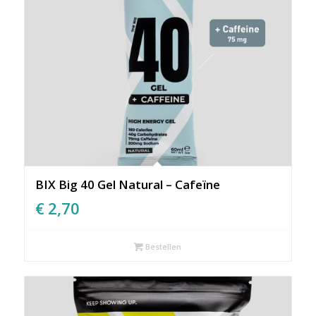
BIX Big 40 Gel Natural – Cafeïne
€
2,70
Bestellen