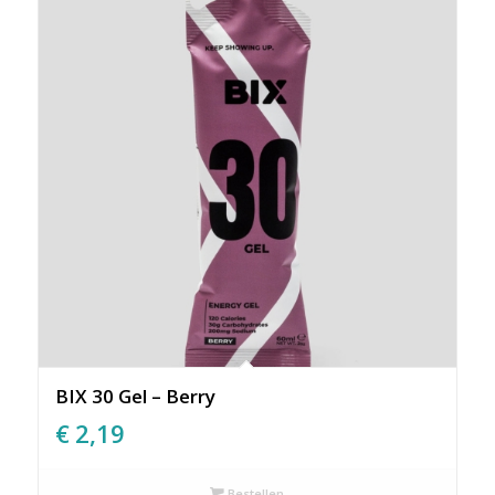
BIX 30 Gel – Berry
€
2,19
Bestellen