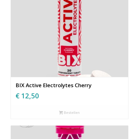
BIX Active Electrolytes Cherry
€
12,50
Bestellen