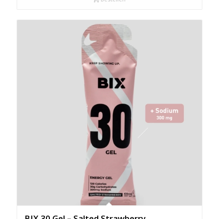
BIX 30 Gel – Salted Strawberry