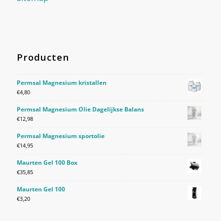
Producten
Permsal Magnesium kristallen
€
4,80
Permsal Magnesium Olie Dagelijkse Balans
€
12,98
Permsal Magnesium sportolie
€
14,95
Maurten Gel 100 Box
€
35,85
Maurten Gel 100
€
3,20