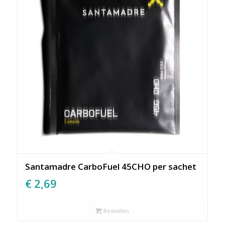
Santamadre CarboFuel 45CHO per sachet
€
2,69
Bestellen