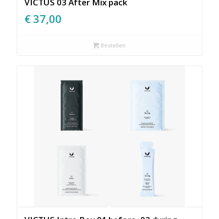
VICTUS 03 After Mix pack
€
37,00
Bestellen