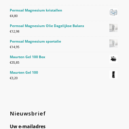
Permsal Magnesium kristallen
€
4,80
Permsal Magnesium Olie Dagelijkse Balans
€
12,98
Permsal Magnesium sportolie
€
14,95
Maurten Gel 100 Box
€
35,85
Maurten Gel 100
€
3,20
Nieuwsbrief
Uw e-mailadres