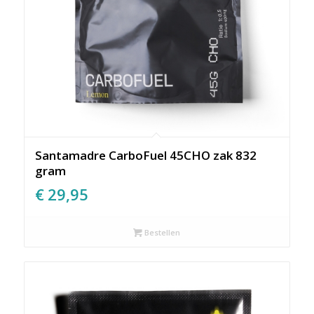
Santamadre CarboFuel 45CHO zak 832
gram
€
29,95
Bestellen