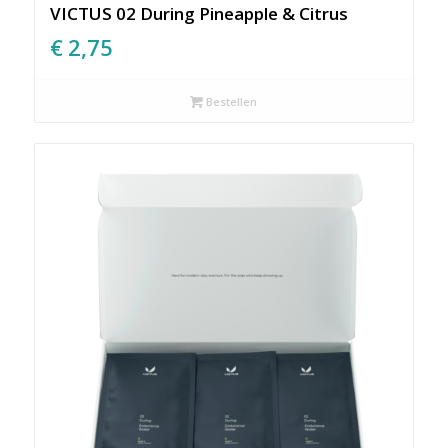
VICTUS 02 During Pineapple & Citrus
€
2,75
Bestellen