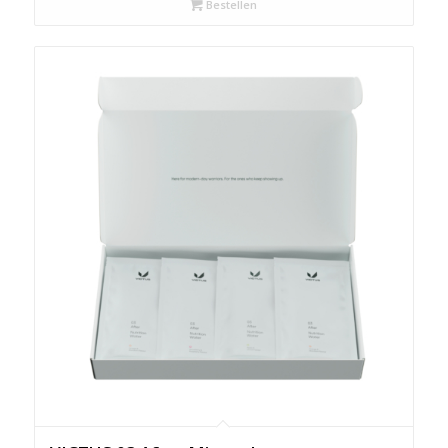
Bestellen