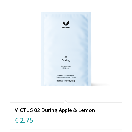
VICTUS 02 During Apple & Lemon
€
2,75