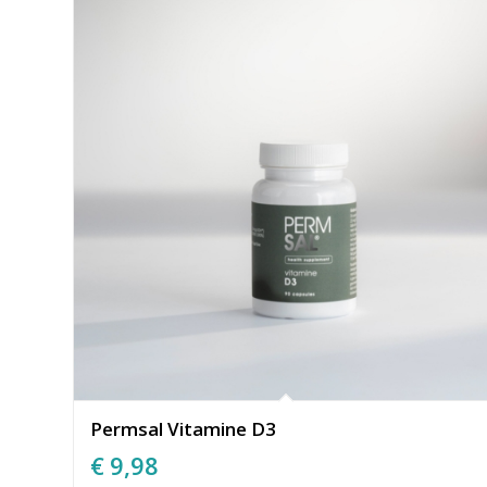
Permsal Vitamine D3
€
9,98