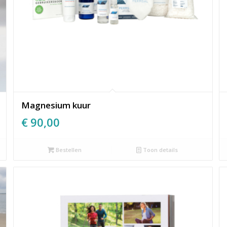
Magnesium kuur
€
90,00
Bestellen
Toon details