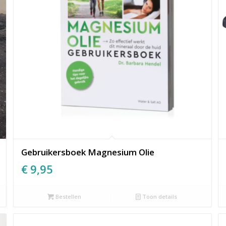
Gebruikersboek Magnesium Olie
€
9,95
Bestellen
Toon details