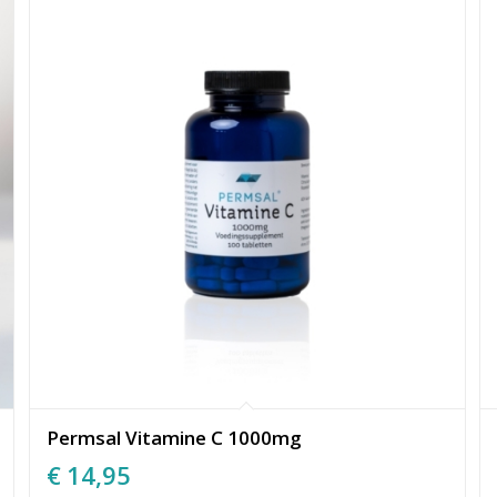
Permsal Vitamine C 1000mg
€
14,95