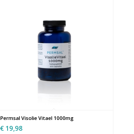
Permsal Visolie Vitael 1000mg
€
19,98