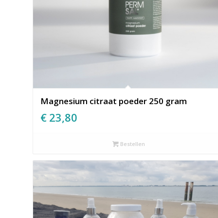
Magnesium citraat poeder 250 gram
€
23,80
Bestellen