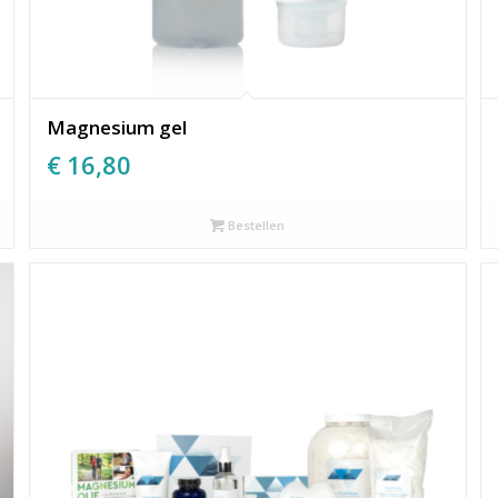
Magnesium gel
€
16,80
Bestellen