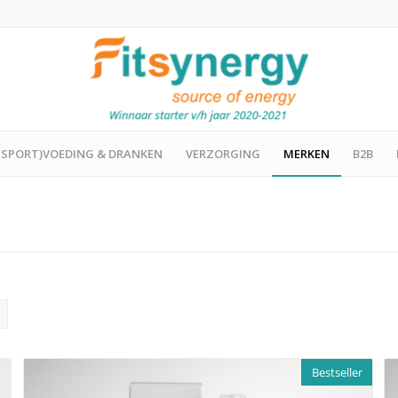
(SPORT)VOEDING & DRANKEN
VERZORGING
MERKEN
B2B
Bestseller