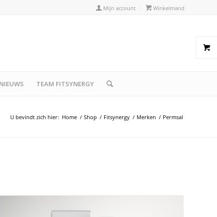
Mijn account
Winkelmand
NIEUWS
TEAM FITSYNERGY
U bevindt zich hier:
Home
/
Shop
/
Fitsynergy
/
Merken
/
Permsal