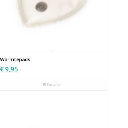
Warmtepads
€
9,95
Bestellen