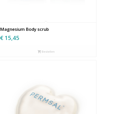
Magnesium Body scrub
€
15,45
Bestellen