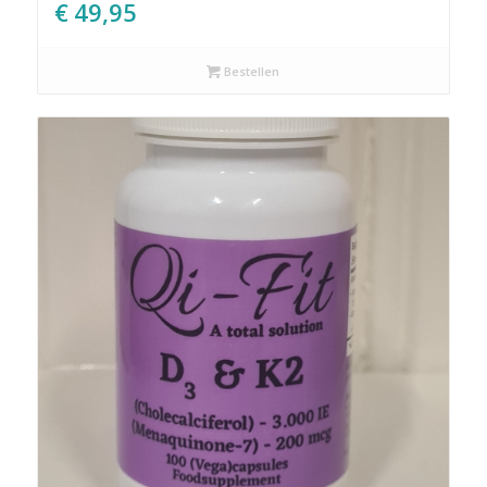
€
49,95
Bestellen