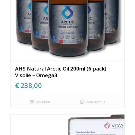
AHS Natural Arctic Oil 200ml (6-pack) –
Visolie – Omega3
€
238,00
Bestellen
Toon details