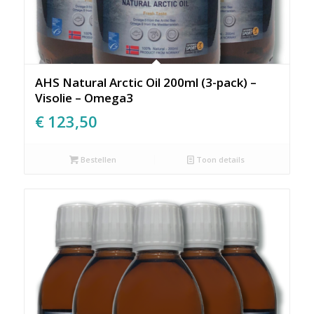
AHS Natural Arctic Oil 200ml (3-pack) –
Visolie – Omega3
€
123,50
Bestellen
Toon details