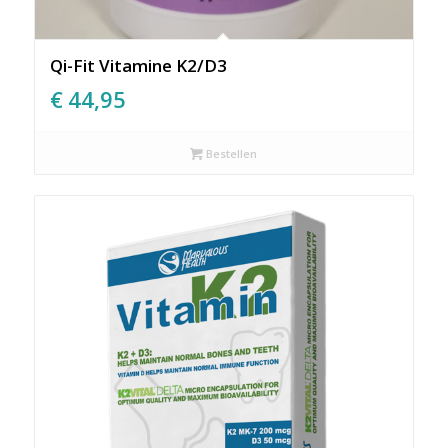
Qi-Fit Vitamine K2/D3
€
44,95
Bestellen