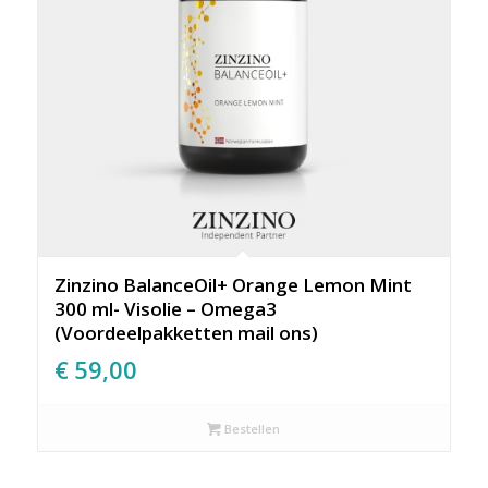
Zinzino BalanceOil+ Orange Lemon Mint
300 ml- Visolie – Omega3
(Voordeelpakketten mail ons)
€
59,00
Bestellen