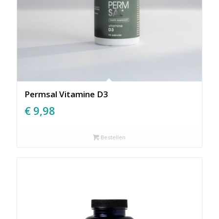
Permsal Vitamine D3
€
9,98
Bestellen