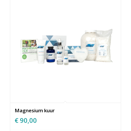
Magnesium kuur
€
90,00