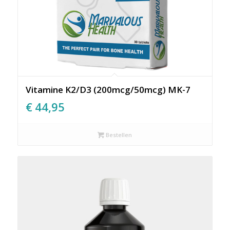
Vitamine K2/D3 (200mcg/50mcg) MK-7
€
44,95
Bestellen