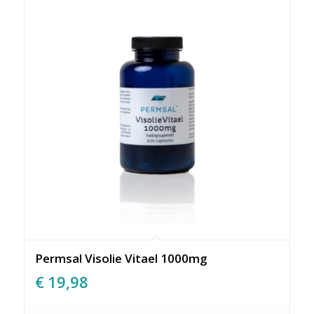
Permsal Visolie Vitael 1000mg
€
19,98