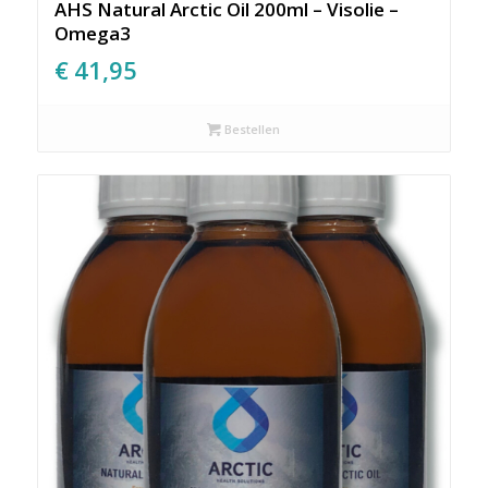
AHS Natural Arctic Oil 200ml – Visolie –
Omega3
€
41,95
Bestellen