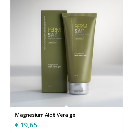
Magnesium Aloë Vera gel
€
19,65