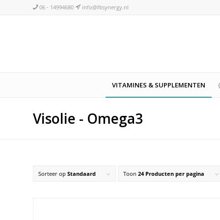
06 - 14994680
info@fitsynergy.nl
VITAMINES & SUPPLEMENTEN
Visolie - Omega3
Sorteer op
Standaard
Toon
24 Producten per pagina