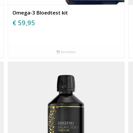
Omega-3 Bloedtest kit
€
59,95
Bestellen