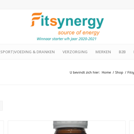
(SPORT)VOEDING & DRANKEN
VERZORGING
MERKEN
B2B
U bevindt zich hier:
Home
/
Shop
/
Fits