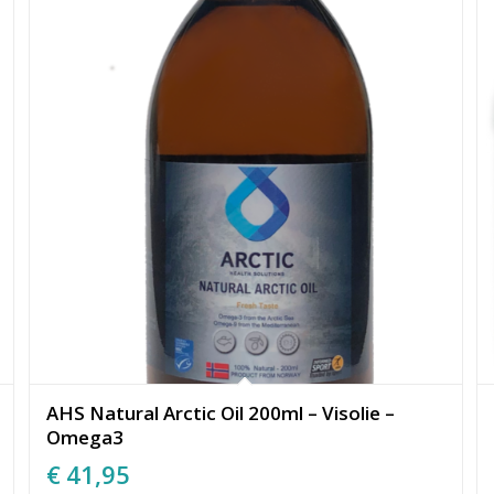
AHS Natural Arctic Oil 200ml – Visolie –
Omega3
€
41,95