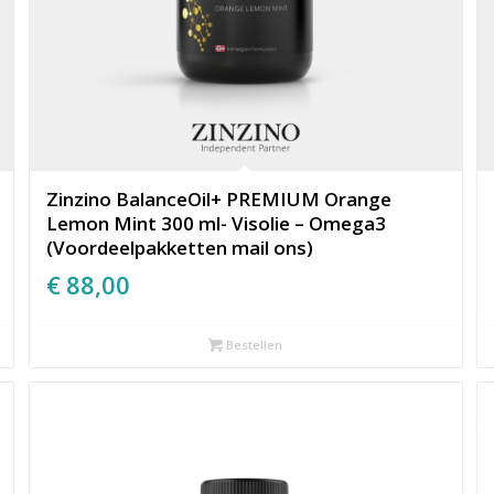
Zinzino BalanceOil+ PREMIUM Orange
Lemon Mint 300 ml- Visolie – Omega3
(Voordeelpakketten mail ons)
€
88,00
Bestellen