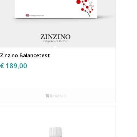
Zinzino Balancetest
€
189,00
Bestellen