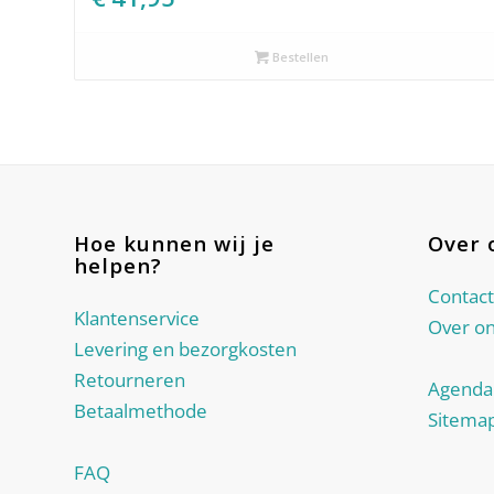
Bestellen
Hoe kunnen wij je
Over 
helpen?
Contact
Klantenservice
Over o
Levering en bezorgkosten
Retourneren
Agenda
Betaalmethode
Sitema
FAQ