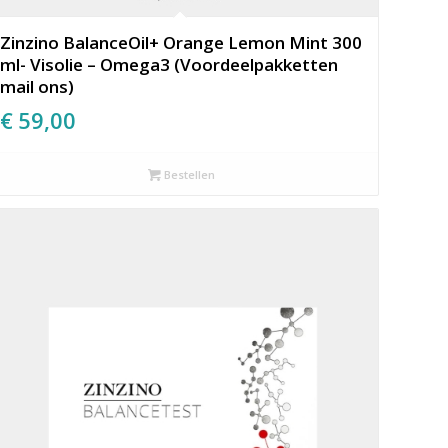
Zinzino BalanceOil+ Orange Lemon Mint 300
ml- Visolie – Omega3 (Voordeelpakketten
mail ons)
€
59,00
Bestellen