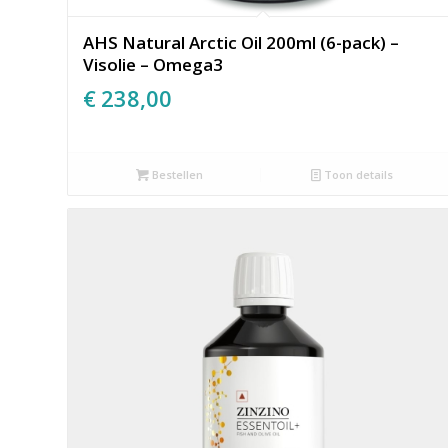
AHS Natural Arctic Oil 200ml (6-pack) –
Visolie – Omega3
€
238,00
Bestellen
Toon details