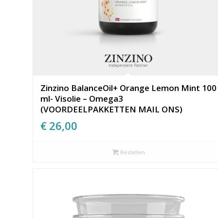
Zinzino BalanceOil+ Orange Lemon Mint 100
ml- Visolie – Omega3
(VOORDEELPAKKETTEN MAIL ONS)
€
26,00
Bestellen