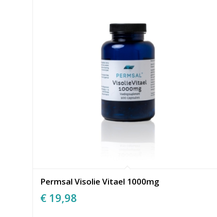
Permsal Visolie Vitael 1000mg
€
19,98