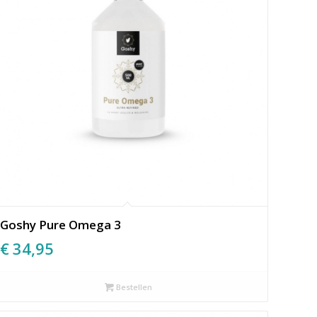
Goshy Pure Omega 3
€
34,95
Bestellen