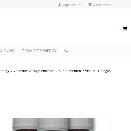
Mijn account
Winkelmand
NIEUWS
TEAM FITSYNERGY
ynergy
/
Vitamines & Supplementen
/
Supplementen
/
Visolie - Omega3