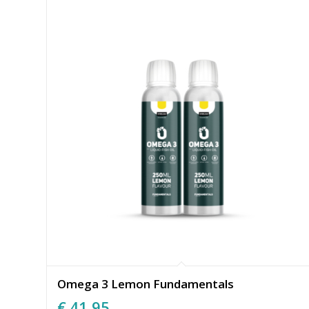
Omega 3 Lemon Fundamentals
€
41,95