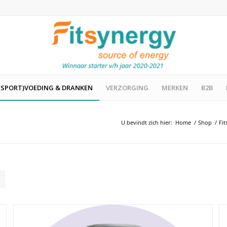
(SPORT)VOEDING & DRANKEN
VERZORGING
MERKEN
B2B
U bevindt zich hier:
Home
/
Shop
/
Fi