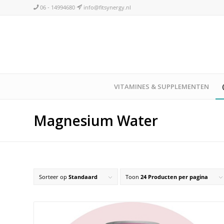
06 - 14994680
info@fitsynergy.nl
VITAMINES & SUPPLEMENTEN
Magnesium Water
Sorteer op
Standaard
Toon
24 Producten per pagina