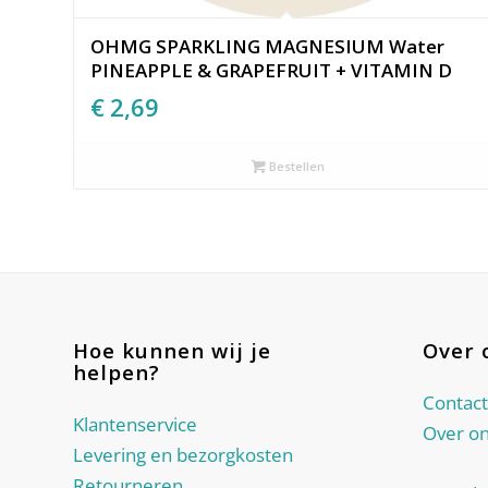
OHMG SPARKLING MAGNESIUM Water
PINEAPPLE & GRAPEFRUIT + VITAMIN D
€
2,69
Bestellen
Hoe kunnen wij je
Over 
helpen?
Contact
Klantenservice
Over o
Levering en bezorgkosten
Retourneren