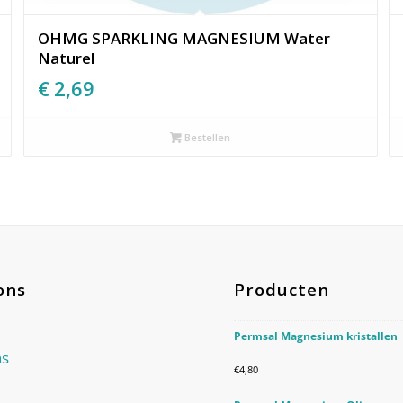
OHMG SPARKLING MAGNESIUM Water
Naturel
€
2,69
Bestellen
ons
Producten
Permsal Magnesium kristallen
ns
€
4,80