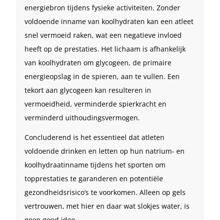
energiebron tijdens fysieke activiteiten. Zonder
voldoende inname van koolhydraten kan een atleet
snel vermoeid raken, wat een negatieve invloed
heeft op de prestaties. Het lichaam is afhankelijk
van koolhydraten om glycogeen, de primaire
energieopslag in de spieren, aan te vullen. Een
tekort aan glycogeen kan resulteren in
vermoeidheid, verminderde spierkracht en
verminderd uithoudingsvermogen.
Concluderend is het essentieel dat atleten
voldoende drinken en letten op hun natrium- en
koolhydraatinname tijdens het sporten om
topprestaties te garanderen en potentiële
gezondheidsrisico’s te voorkomen. Alleen op gels
vertrouwen, met hier en daar wat slokjes water, is
geen goed idee.