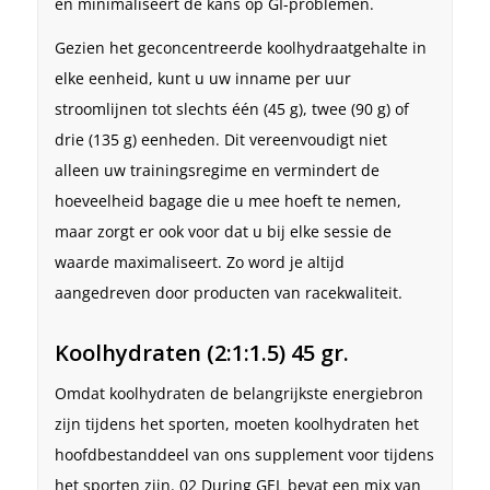
en minimaliseert de kans op GI-problemen.
Gezien het geconcentreerde koolhydraatgehalte in
elke eenheid, kunt u uw inname per uur
stroomlijnen tot slechts één (45 g), twee (90 g) of
drie (135 g) eenheden. Dit vereenvoudigt niet
alleen uw trainingsregime en vermindert de
hoeveelheid bagage die u mee hoeft te nemen,
maar zorgt er ook voor dat u bij elke sessie de
waarde maximaliseert. Zo word je altijd
aangedreven door producten van racekwaliteit.
Koolhydraten (2:1:1.5) 45 gr.
Omdat koolhydraten de belangrijkste energiebron
zijn tijdens het sporten, moeten koolhydraten het
hoofdbestanddeel van ons supplement voor tijdens
het sporten zijn. 02 During GEL bevat een mix van