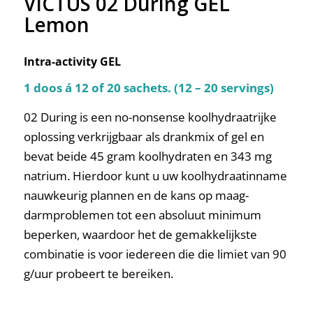
VICTUS 02 During GEL
Lemon
Intra-activity GEL
1 doos á 12 of 20 sachets. (12 – 20 servings)
02 During is een no-nonsense koolhydraatrijke
oplossing verkrijgbaar als drankmix of gel en
bevat beide 45 gram koolhydraten en 343 mg
natrium. Hierdoor kunt u uw koolhydraatinname
nauwkeurig plannen en de kans op maag-
darmproblemen tot een absoluut minimum
beperken, waardoor het de gemakkelijkste
combinatie is voor iedereen die die limiet van 90
g/uur probeert te bereiken.