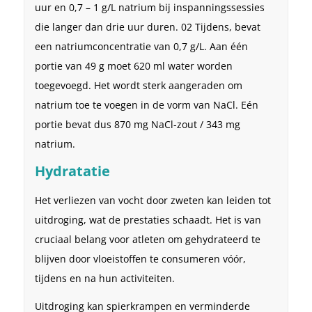
uur en 0,7 – 1 g/L natrium bij inspanningssessies
die langer dan drie uur duren. 02 Tijdens, bevat
een natriumconcentratie van 0,7 g/L. Aan één
portie van 49 g moet 620 ml water worden
toegevoegd. Het wordt sterk aangeraden om
natrium toe te voegen in de vorm van NaCl. Eén
portie bevat dus 870 mg NaCl-zout / 343 mg
natrium.
Hydratatie
Het verliezen van vocht door zweten kan leiden tot
uitdroging, wat de prestaties schaadt. Het is van
cruciaal belang voor atleten om gehydrateerd te
blijven door vloeistoffen te consumeren vóór,
tijdens en na hun activiteiten.
Uitdroging kan spierkrampen en verminderde