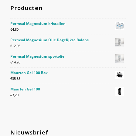
Producten
Permsal Magnesium kristallen
€
4,80
Permsal Magnesium Olie Dagelijkse Balans
€
12,98
Permsal Magnesium sportolie
€
14,95
Maurten Gel 100 Box
€
35,85
Maurten Gel 100
€
3,20
Nieuwsbrief