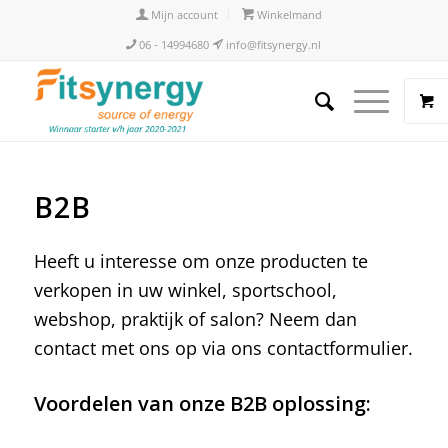
Mijn account
Winkelmand
06 - 14994680
info@fitsynergy.nl
B2B
Heeft u interesse om onze producten te
verkopen in uw winkel, sportschool,
webshop, praktijk of salon? Neem dan
contact met ons op via ons contactformulier.
Voordelen van onze B2B oplossing: