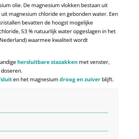
esium olie. De magnesium vlokken bestaan uit
 uit magnesium chloride en gebonden water. Een
ristallen bevatten de hoogst mogelijke
oride, 53 % natuurlijk water opgeslagen in het
Nederland) waarmee kwaliteit wordt
 handige
hersluitbare stazakken
met venster,
t doseren.
sluit
en het magnesium
droog en zuiver
blijft.