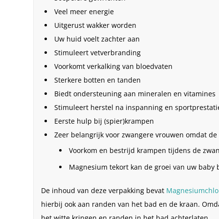
Veel meer energie
Uitgerust wakker worden
Uw huid voelt zachter aan
Stimuleert vetverbranding
Voorkomt verkalking van bloedvaten
Sterkere botten en tanden
Biedt ondersteuning aan mineralen en vitamines
Stimuleert herstel na inspanning en sportprestati
Eerste hulp bij (spier)krampen
Zeer belangrijk voor zwangere vrouwen omdat de
Voorkom en bestrijd krampen tijdens de zwa
Magnesium tekort kan de groei van uw baby
De inhoud van deze verpakking bevat
Magnesiumchlo
hierbij ook aan randen van het bad en de kraan. Omd
het witte kringen en randen in het bad achterlaten.