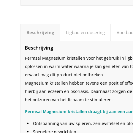
Beschrijving
Ligbad en dosering
Voetbad
Beschrijving
Permsal Magnesium kristallen voor het gebruik in lig
oplossen in warm water waarna je kan genieten van 
ervaart mag dit product niet ontbreken.
Magnesium kristallen hebben tevens een positief eff
hierbij aan eczeem en psoriasis. Daarnaast zorgen 
het ontzuren van het lichaam te stimuleren.
Permsal Magnesium kristallen draagt bij aan een aan
Ontspanning van uw spieren, zenuwstelsel en bl
Soepelere gewrichten