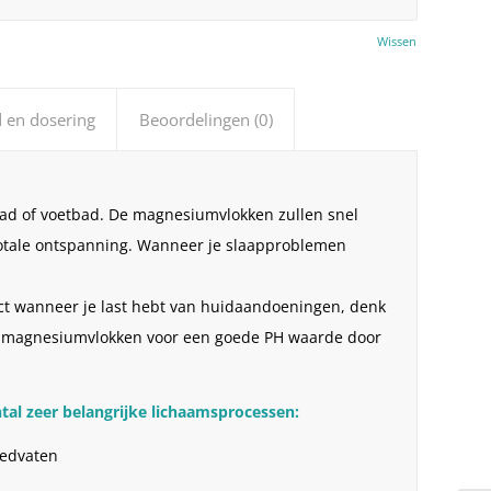
Wissen
 en dosering
Beoordelingen (0)
bad of voetbad. De magnesiumvlokken zullen snel
totale ontspanning. Wanneer je slaapproblemen
ect wanneer je last hebt van huidaandoeningen, denk
de magnesiumvlokken voor een goede PH waarde door
tal zeer belangrijke lichaamsprocessen:
oedvaten