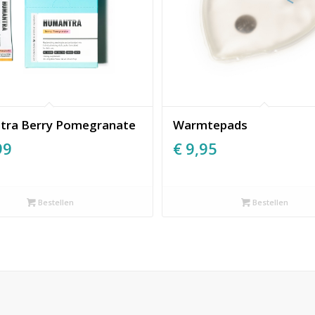
ra Berry Pomegranate
Warmtepads
99
€
9,95
Bestellen
Bestellen