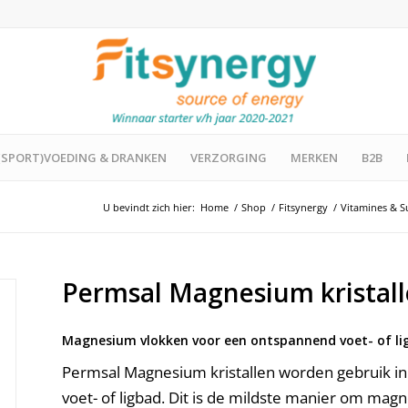
(SPORT)VOEDING & DRANKEN
VERZORGING
MERKEN
B2B
U bevindt zich hier:
Home
/
Shop
/
Fitsynergy
/
Vitamines & 
Permsal Magnesium kristal
Magnesium vlokken voor een ontspannend voet- of li
Permsal Magnesium kristallen worden gebruik in
voet- of ligbad. Dit is de mildste manier om ma