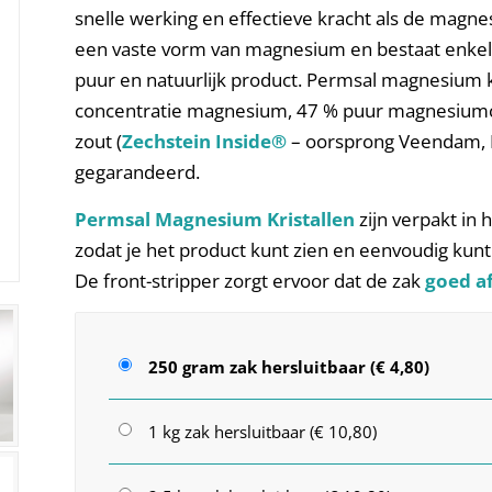
snelle werking en effectieve kracht als de magn
een vaste vorm van magnesium en bestaat enkel
puur en natuurlijk product. Permsal magnesium k
concentratie magnesium, 47 % puur magnesiumchl
zout (
Zechstein Inside®
– oorsprong Veendam, 
gegarandeerd.
Permsal Magnesium Kristallen
zijn verpakt in
zodat je het product kunt zien en eenvoudig kun
De front-stripper zorgt ervoor dat de zak
goed af
250 gram zak hersluitbaar (€ 4,80)
1 kg zak hersluitbaar (€ 10,80)