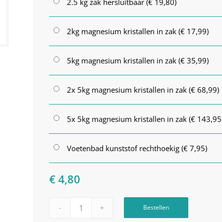
2.5 kg zak hersluitbaar (€ 19,80)
2kg magnesium kristallen in zak (€ 17,99)
5kg magnesium kristallen in zak (€ 35,99)
2x 5kg magnesium kristallen in zak (€ 68,99)
5x 5kg magnesium kristallen in zak (€ 143,95
Voetenbad kunststof rechthoekig (€ 7,95)
€
4,80
Bestellen