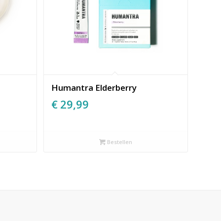
Humantra Elderberry
€
29,99
Bestellen