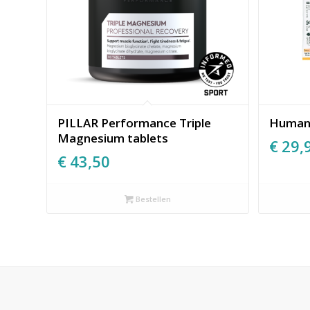
PILLAR Performance Triple
Humant
Magnesium tablets
€
29,
€
43,50
Bestellen