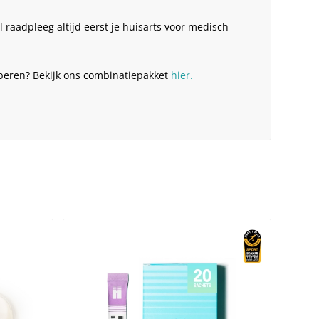
el raadpleeg altijd eerst je huisarts voor medisch
beren? Bekijk ons combinatiepakket
hier.