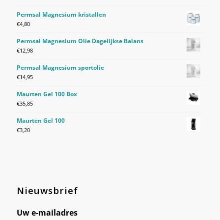
Permsal Magnesium kristallen
€
4,80
Permsal Magnesium Olie Dagelijkse Balans
€
12,98
Permsal Magnesium sportolie
€
14,95
Maurten Gel 100 Box
€
35,85
Maurten Gel 100
€
3,20
Nieuwsbrief
Uw e-mailadres