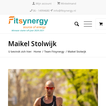
Mijn account
Winkelmand
06 - 14994680
info@fitsynergy.nl
Maikel Stolwijk
U bevindt zich hier:
Home
/
Team Fitsynergy
/
Maikel Stolwijk