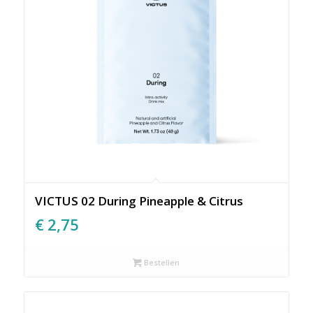
VICTUS 02 During Pineapple & Citrus
€
2,75
Bestellen