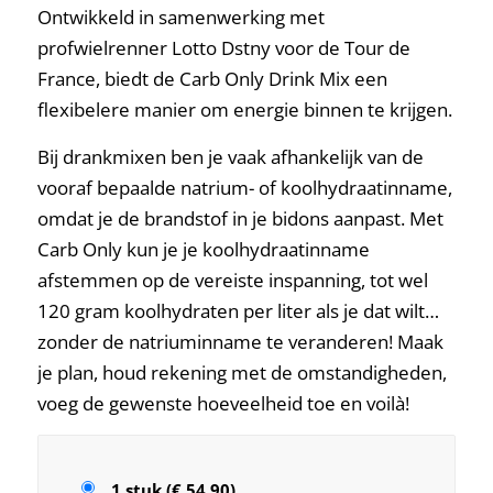
Ontwikkeld in samenwerking met
profwielrenner Lotto Dstny voor de Tour de
France, biedt de Carb Only Drink Mix een
flexibelere manier om energie binnen te krijgen.
Bij drankmixen ben je vaak afhankelijk van de
vooraf bepaalde natrium- of koolhydraatinname,
omdat je de brandstof in je bidons aanpast. Met
Carb Only kun je je koolhydraatinname
afstemmen op de vereiste inspanning, tot wel
120 gram koolhydraten per liter als je dat wilt…
zonder de natriuminname te veranderen! Maak
je plan, houd rekening met de omstandigheden,
voeg de gewenste hoeveelheid toe en voilà!
1 stuk (€ 54,90)