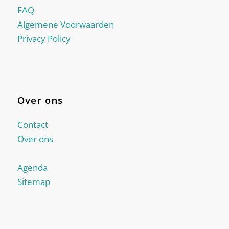
FAQ
Algemene Voorwaarden
Privacy Policy
Over ons
Contact
Over ons
Agenda
Sitemap