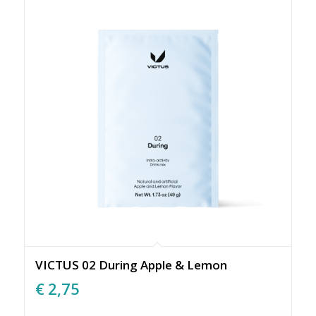
VICTUS 02 During Apple & Lemon
€
2,75