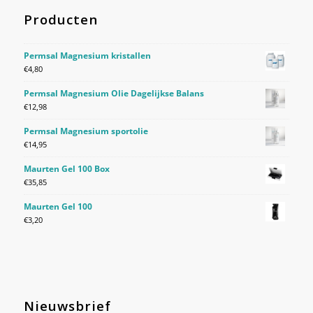
Producten
Permsal Magnesium kristallen
€
4,80
Permsal Magnesium Olie Dagelijkse Balans
€
12,98
Permsal Magnesium sportolie
€
14,95
Maurten Gel 100 Box
€
35,85
Maurten Gel 100
€
3,20
Nieuwsbrief