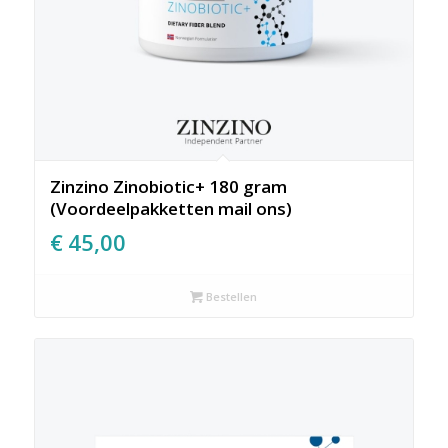
Zinzino Zinobiotic+ 180 gram
(Voordeelpakketten mail ons)
€
45,00
Bestellen