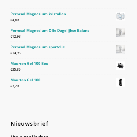
Permsal Magnesium kristallen
€
4,80
Permsal Magnesium Olie Dagelijkse Balans
€
12,98
Permsal Magnesium sportolie
€
14,95
Maurten Gel 100 Box
€
35,85
Maurten Gel 100
€
3,20
Nieuwsbrief