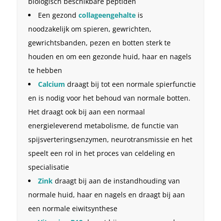
biologisch beschikbare peptiden
Een gezond
collageengehalte
is
noodzakelijk om spieren, gewrichten,
gewrichtsbanden, pezen en botten sterk te
houden en om een ​​gezonde huid, haar en nagels
te hebben
Calcium
draagt ​​bij tot een normale spierfunctie
en is nodig voor het behoud van normale botten.
Het draagt ​​ook bij aan een normaal
energieleverend metabolisme, de functie van
spijsverteringsenzymen, neurotransmissie en het
speelt een rol in het proces van celdeling en
specialisatie
Zink
draagt ​​bij aan de instandhouding van
normale huid, haar en nagels en draagt ​​bij aan
een normale eiwitsynthese