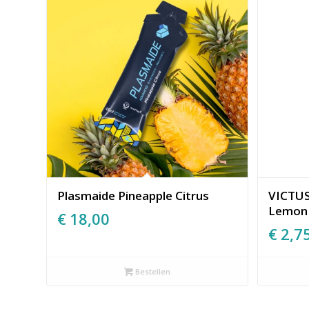
Plasmaide Pineapple Citrus
VICTUS
Lemon
€
18,00
€
2,7
Bestellen