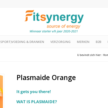
(SPORT)VOEDING & DRANKEN
VERZORGING
MERKEN
B2B
U bevindt zich hier:
Ho
Plasmaide Orange
It gets you there!
WAT IS PLASMAIDE?