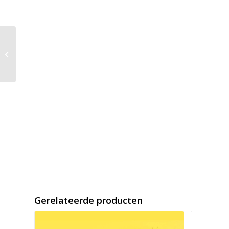
Pillar Performance
Training Defence Pack
Gerelateerde producten