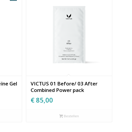
eïne Gel
VICTUS 01 Before/ 03 After
Combined Power pack
€
85,00
Bestellen