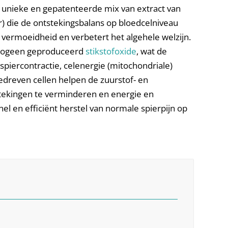
unieke en gepatenteerde mix van extract van
) die de ontstekingsbalans op bloedcelniveau
vermoeidheid en verbetert het algehele welzijn.
ndogeen geproduceerd
stikstofoxide
, wat de
spiercontractie, celenergie (mitochondriale)
dreven cellen helpen de zuurstof- en
stekingen te verminderen en energie en
el en efficiënt herstel van normale spierpijn op