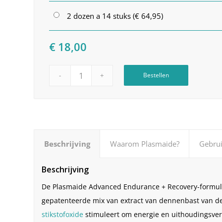
2 dozen a 14 stuks (€ 64,95)
€
18,00
Bestellen
Beschrijving
Waarom Plasmaide?
Gebrui
Beschrijving
De Plasmaide Advanced Endurance + Recovery-formul
gepatenteerde mix van extract van dennenbast van de
stikstofoxide
stimuleert om energie en uithoudingsvermo