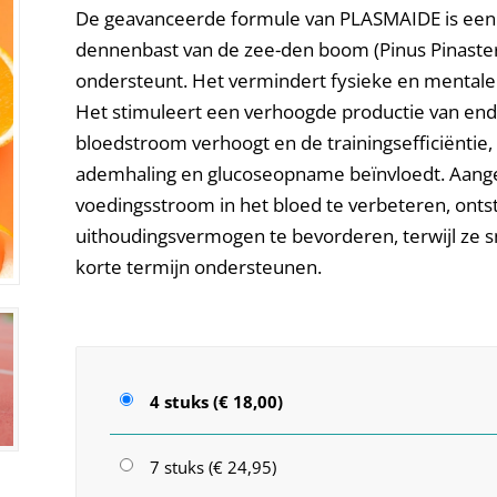
De geavanceerde formule van PLASMAIDE is een 
dennenbast van de zee-den boom (Pinus Pinaster
ondersteunt. Het vermindert fysieke en mentale 
Het stimuleert een verhoogde productie van e
bloedstroom verhoogt en de trainingsefficiëntie, 
ademhaling en glucoseopname beïnvloedt. Aange
voedingsstroom in het bloed te verbeteren, ont
uithoudingsvermogen te bevorderen, terwijl ze sn
korte termijn ondersteunen.
4 stuks (€ 18,00)
7 stuks (€ 24,95)