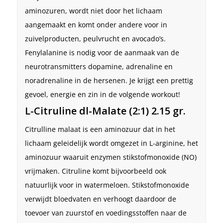
aminozuren, wordt niet door het lichaam
aangemaakt en komt onder andere voor in
zuivelproducten, peulvrucht en avocado’s.
Fenylalanine is nodig voor de aanmaak van de
neurotransmitters dopamine, adrenaline en
noradrenaline in de hersenen. Je krijgt een prettig
gevoel, energie en zin in de volgende workout!
L-Citruline dl-Malate (2:1) 2.15 gr.
Citrulline malaat is een aminozuur dat in het
lichaam geleidelijk wordt omgezet in L-arginine, het
aminozuur waaruit enzymen stikstofmonoxide (NO)
vrijmaken. Citruline komt bijvoorbeeld ook
natuurlijk voor in watermeloen. Stikstofmonoxide
verwijdt bloedvaten en verhoogt daardoor de
toevoer van zuurstof en voedingsstoffen naar de