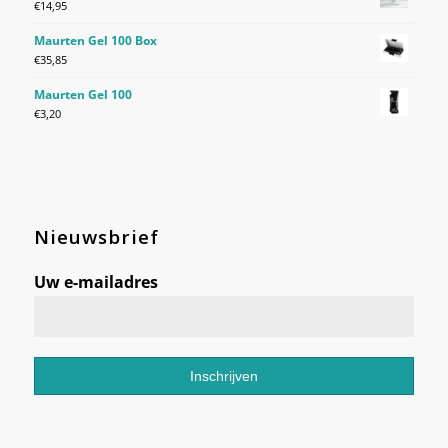
€
14,95
Maurten Gel 100 Box
€
35,85
Maurten Gel 100
€
3,20
Nieuwsbrief
Uw e-mailadres