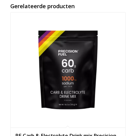
Gerelateerde producten
PF Carb & Electrolyte Drink mix Precision