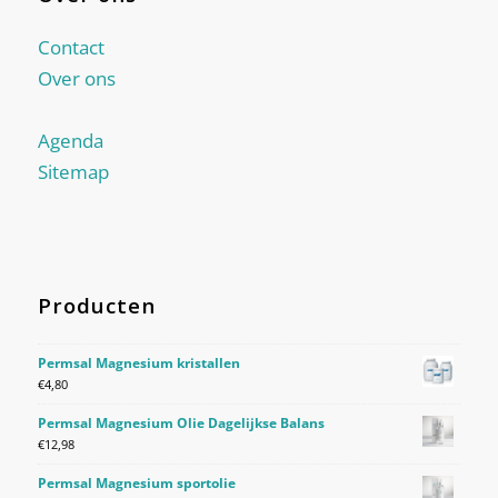
Contact
Over ons
Agenda
Sitemap
Producten
Permsal Magnesium kristallen
€
4,80
Permsal Magnesium Olie Dagelijkse Balans
€
12,98
Permsal Magnesium sportolie