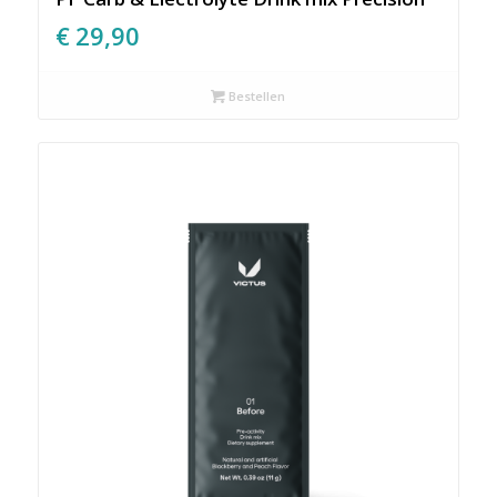
€
29,90
Bestellen