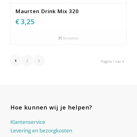
Maurten Drink Mix 320
€
3,25
Bestellen
1
2
3
Pagina 1 van 3
Hoe kunnen wij je helpen?
Klantenservice
Levering en bezorgkosten