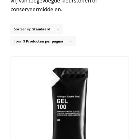
vrij van toegevoegde kleurstoffen of
conserveermiddelen.
Sorteer op
Standaard
Toon
9 Producten per pagina