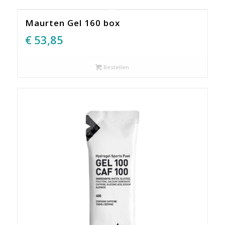
Maurten Gel 160 box
€
53,85
Bestellen