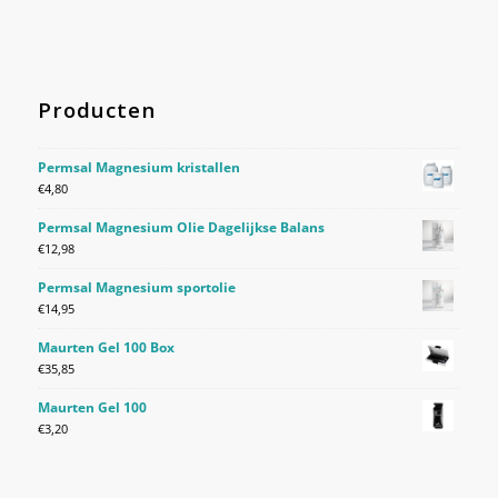
Producten
Permsal Magnesium kristallen
€
4,80
Permsal Magnesium Olie Dagelijkse Balans
€
12,98
Permsal Magnesium sportolie
€
14,95
Maurten Gel 100 Box
€
35,85
Maurten Gel 100
€
3,20