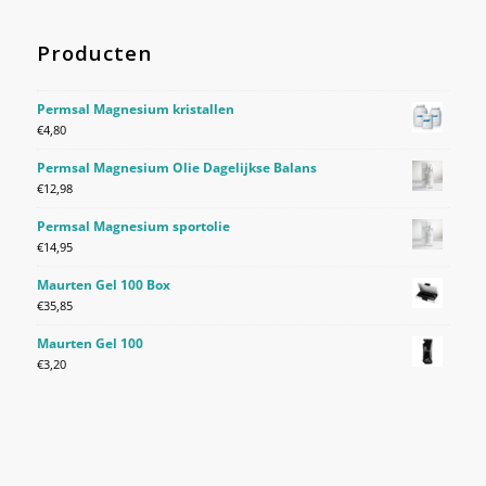
Producten
Permsal Magnesium kristallen
€
4,80
Permsal Magnesium Olie Dagelijkse Balans
€
12,98
Permsal Magnesium sportolie
€
14,95
Maurten Gel 100 Box
€
35,85
Maurten Gel 100
€
3,20