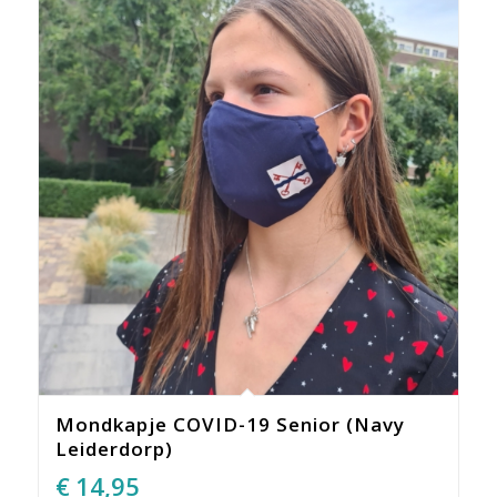
Mondkapje COVID-19 Senior (Navy
Leiderdorp)
€
14,95