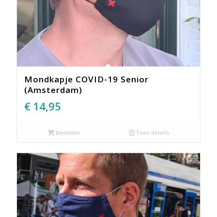
Mondkapje COVID-19 Senior
(Amsterdam)
€
14,95
Bestellen
Toon details