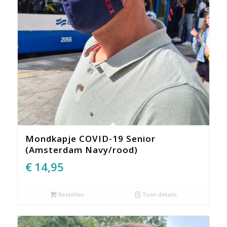
Mondkapje COVID-19 Senior
(Amsterdam Navy/rood)
€
14,95
Bestellen
Toon details