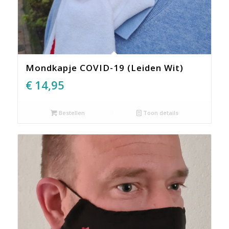
Mondkapje COVID-19 (Leiden Wit)
€
14,95
Bestellen
Toon details