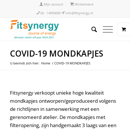
Mijn account
Winkelmand
06 - 14994680
info@fitsynergy.nl
COVID-19 MONDKAPJES
U bevindt zich hier:
Home
/
COVID-19 MONDKAPJES
Fitsynergy verkoopt unieke hoge kwaliteit
mondkapjes ontworpen/geproduceerd volgens
de richtlijnen in samenwerking met een
gerenomeerd atelier. De mondkapjes met
filteropening, zijn handgemaakt 3 laags van een