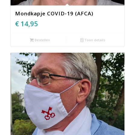
Mondkapje COVID-19 (AFCA)
€
14,95
Bestellen
Toon details