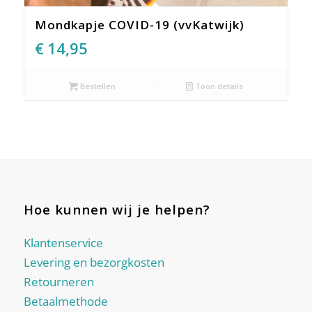
Mondkapje COVID-19 (vvKatwijk)
€
14,95
Bestellen
Toon details
Hoe kunnen wij je helpen?
Klantenservice
Levering en bezorgkosten
Retourneren
Betaalmethode