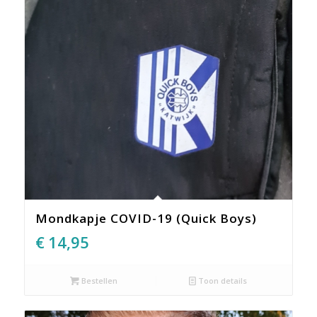
Mondkapje COVID-19 (Quick Boys)
€
14,95
Bestellen
Toon details