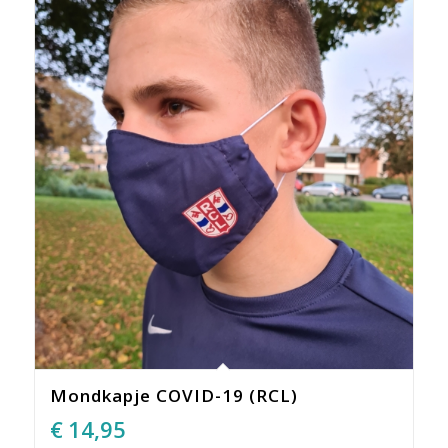
Mondkapje COVID-19 (RCL)
€
14,95