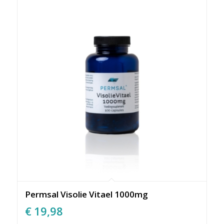
Permsal Visolie Vitael 1000mg
€
19,98