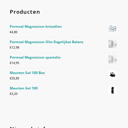
Producten
Permsal Magnesium kristallen
€
4,80
Permsal Magnesium Olie Dagelijkse Balans
€
12,98
Permsal Magnesium sportolie
€
14,95
Maurten Gel 100 Box
€
35,85
Maurten Gel 100
€
3,20