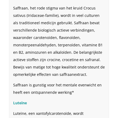
Saffraan, het rode stigma van het kruid Crocus
sativus (Iridaceae-familie), wordt in veel culturen
als traditioneel medicijn gebruikt. Saffraan bevat
verschillende biologisch actieve verbindingen,
waaronder carotenoïden, flavonoïden,
monoterpeenaldehyden, terpenoïden, vitamine B1
en B2, aminozuren en alkaloïden. De belangrijkste
actieve stoffen zijn crocine, crocetine en safranal.
Bewijs van matige tot hoge kwaliteit ondersteunt de
opmerkelijke effecten van saffraanextract.
Saffraan is gunstig voor het mentale evenwicht en
heeft een ontspannende werking*
Luteïne
Luteïne, een xantofylcarotenoïde, wordt