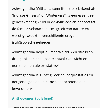
Ashwagandha (Withania somnifera), ook bekend als
“Indiase Ginseng” of “Winterkers”, is een essentieel
geneeskrachtig kruid in de Ayurveda en behoort tot
de familie Solanaceae. Het groeit van nature en
wordt gekweekt in verschillende droge
(sub)tropische gebieden.
Ashwagandha helpt bij mentale druk en stress en
draagt ​​bij aan een goed mentaal evenwicht en
normale mentale prestaties*
Ashwagandha is gunstig voor de leerprestaties en
het geheugen en helpt de slaapbereidheid te
bevorderen*
Anthocyanen (polyfenol)
Anthocyanen, een subklasse van polyfenolen,