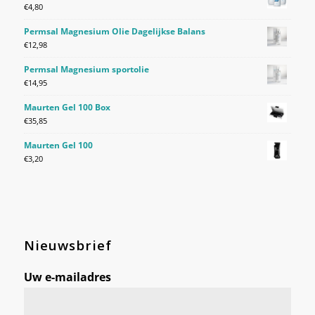
€
4,80
Permsal Magnesium Olie Dagelijkse Balans
€
12,98
Permsal Magnesium sportolie
€
14,95
Maurten Gel 100 Box
€
35,85
Maurten Gel 100
€
3,20
Nieuwsbrief
Uw e-mailadres