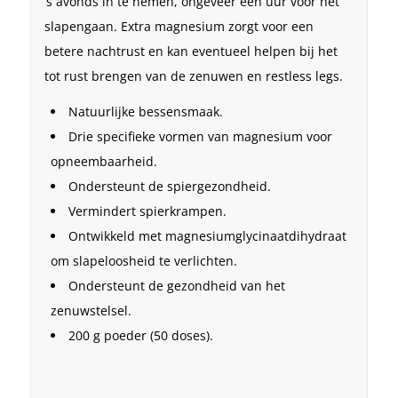
‘s avonds in te nemen, ongeveer een uur voor het
slapengaan. Extra magnesium zorgt voor een
betere nachtrust en kan eventueel helpen bij het
tot rust brengen van de zenuwen en restless legs.
Natuurlijke bessensmaak.
Drie specifieke vormen van magnesium voor
opneembaarheid.
Ondersteunt de spiergezondheid.
Vermindert spierkrampen.
Ontwikkeld met magnesiumglycinaatdihydraat
om slapeloosheid te verlichten.
Ondersteunt de gezondheid van het
zenuwstelsel.
200 g poeder (50 doses).