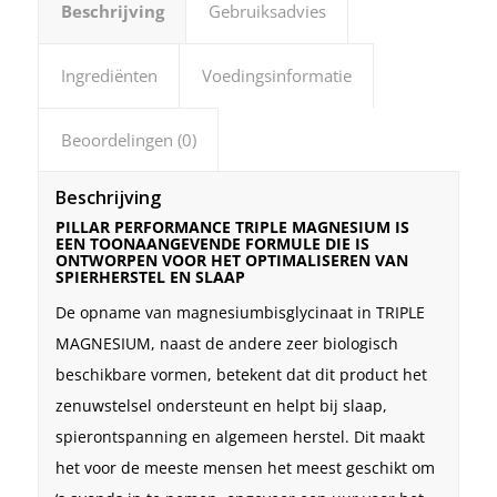
Beschrijving
Gebruiksadvies
Ingrediënten
Voedingsinformatie
Beoordelingen (0)
Beschrijving
PILLAR PERFORMANCE TRIPLE MAGNESIUM IS
EEN TOONAANGEVENDE FORMULE DIE IS
ONTWORPEN VOOR HET OPTIMALISEREN VAN
SPIERHERSTEL EN SLAAP
De opname van magnesiumbisglycinaat in TRIPLE
MAGNESIUM, naast de andere zeer biologisch
beschikbare vormen, betekent dat dit product het
zenuwstelsel ondersteunt en helpt bij slaap,
spierontspanning en algemeen herstel. Dit maakt
het voor de meeste mensen het meest geschikt om