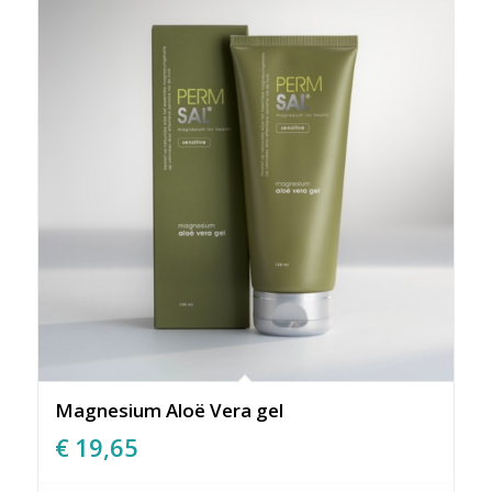
Magnesium Aloë Vera gel
€
19,65