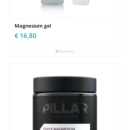
Magnesium gel
€
16,80
Bestellen