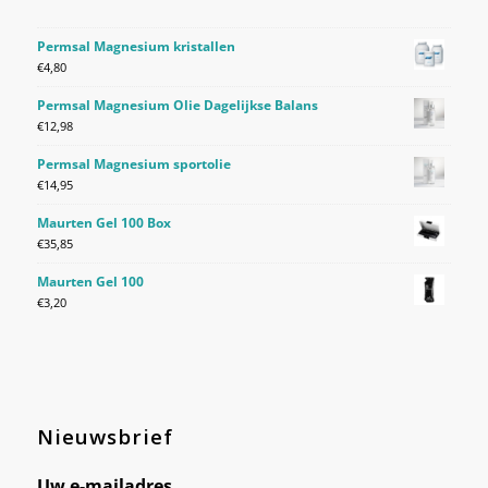
Permsal Magnesium kristallen
€
4,80
Permsal Magnesium Olie Dagelijkse Balans
€
12,98
Permsal Magnesium sportolie
€
14,95
Maurten Gel 100 Box
€
35,85
Maurten Gel 100
€
3,20
Nieuwsbrief
Uw e-mailadres