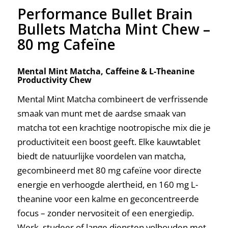
Performance Bullet Brain
Bullets Matcha Mint Chew –
80 mg Cafeïne
Mental Mint Matcha, Caffeine & L
-Theanine
Productivity Chew
Mental Mint Matcha combineert de verfrissende
smaak van munt met de aardse smaak van
matcha tot een krachtige nootropische mix die je
productiviteit een boost geeft. Elke kauwtablet
biedt de natuurlijke voordelen van matcha,
gecombineerd met 80 mg cafeïne voor directe
energie en verhoogde alertheid, en 160 mg L-
theanine voor een kalme en geconcentreerde
focus – zonder nervositeit of een energiedip.
Werk, studeer of lange diensten volhouden met