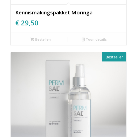
Kennismakingspakket Moringa
€
29,50
Bestellen
Toon details
Bestseller