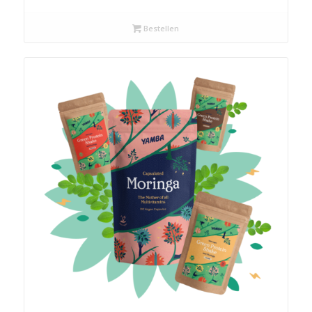
Bestellen