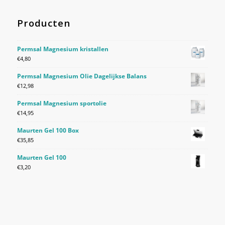
Producten
Permsal Magnesium kristallen
€
4,80
Permsal Magnesium Olie Dagelijkse Balans
€
12,98
Permsal Magnesium sportolie
€
14,95
Maurten Gel 100 Box
€
35,85
Maurten Gel 100
€
3,20