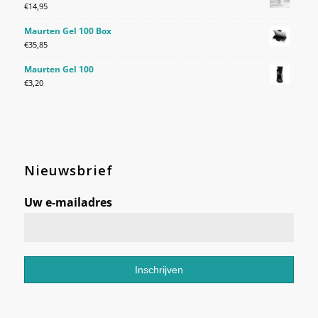
€
14,95
Maurten Gel 100 Box
€
35,85
Maurten Gel 100
€
3,20
Nieuwsbrief
Uw e-mailadres