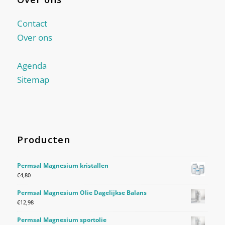
Contact
Over ons
Agenda
Sitemap
Producten
Permsal Magnesium kristallen
€
4,80
Permsal Magnesium Olie Dagelijkse Balans
€
12,98
Permsal Magnesium sportolie