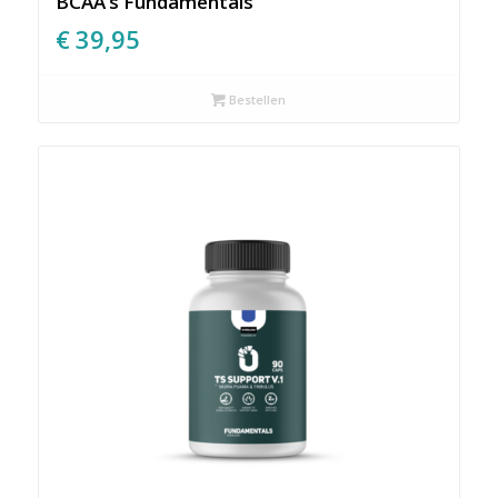
BCAA’s Fundamentals
€
39,95
Bestellen