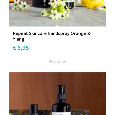
Repeat Skincare handspray Orange &
Ylang
€
6,95
Bestellen