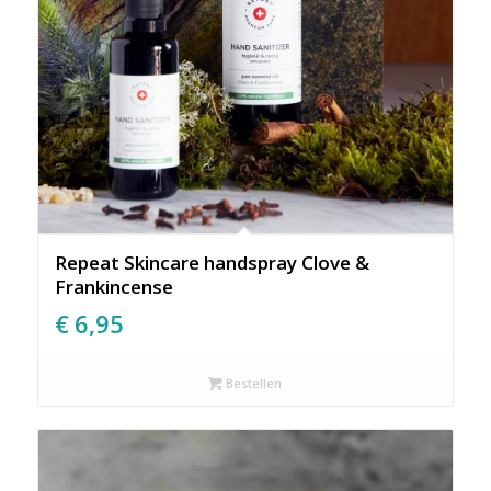
Repeat Skincare handspray Clove &
Frankincense
€
6,95
Bestellen