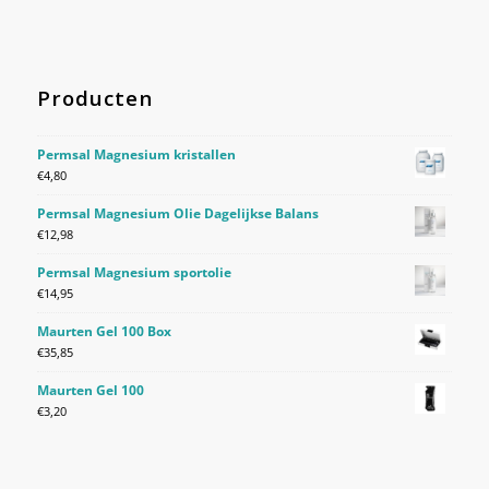
Producten
Permsal Magnesium kristallen
€
4,80
Permsal Magnesium Olie Dagelijkse Balans
€
12,98
Permsal Magnesium sportolie
€
14,95
Maurten Gel 100 Box
€
35,85
Maurten Gel 100
€
3,20