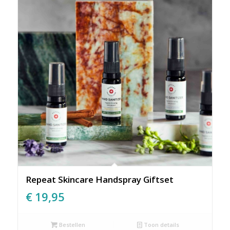
Repeat Skincare Handspray Giftset
€
19,95
Bestellen
Toon details