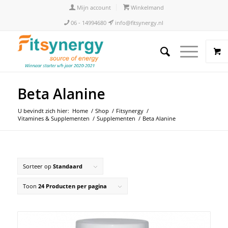
Mijn account
Winkelmand
06 - 14994680
info@fitsynergy.nl
Beta Alanine
U bevindt zich hier:
Home
/
Shop
/
Fitsynergy
/
Vitamines & Supplementen
/
Supplementen
/
Beta Alanine
Sorteer op
Standaard
Toon
24 Producten per pagina