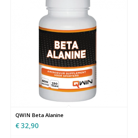
QWIN Beta Alanine
€
32,90