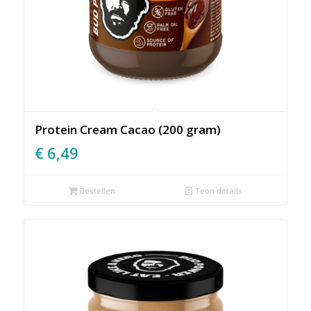
Protein Cream Cacao (200 gram)
€
6,49
Bestellen
Toon details