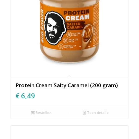
Protein Cream Salty Caramel (200 gram)
€
6,49
Bestellen
Toon details