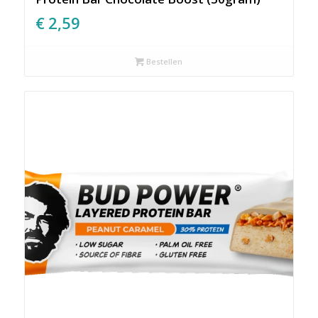
€
2,59
Bestellen