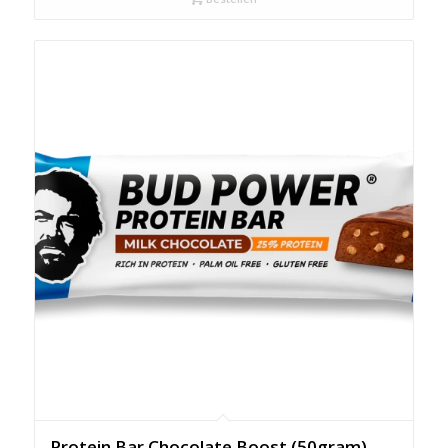
Protein Bar Chocolate Boost (50gram)