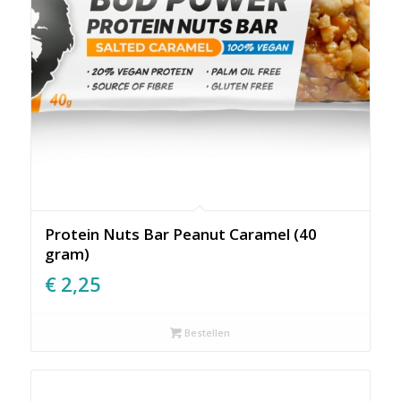
Protein Nuts Bar Peanut Caramel (40
gram)
€
2,25
Bestellen